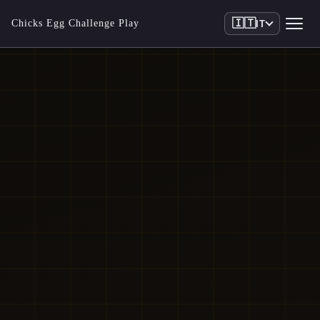
🇮🇹
Chicks Egg Challenge Play
IT