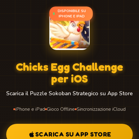
DISPONIBILE SU
IPHONE E IPAD
Chicks Egg Challenge
per iOS
Scarica il Puzzle Sokoban Strategico su App Store
iPhone e iPad
Gioco Offline
Sincronizzazione iCloud
SCARICA SU APP STORE