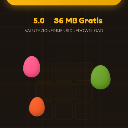
5.0
36 MB
Gratis
VALUTAZIONE
DIMENSIONE
DOWNLOAD