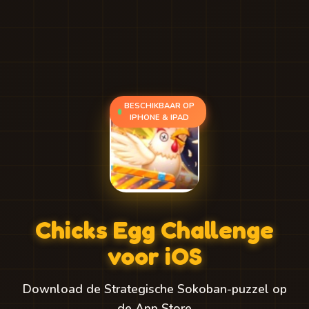
BESCHIKBAAR OP
IPHONE & IPAD
Chicks Egg Challenge
voor iOS
Download de Strategische Sokoban-puzzel op
de App Store