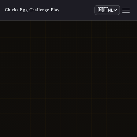
🇳🇱
Chicks Egg Challenge Play
NL