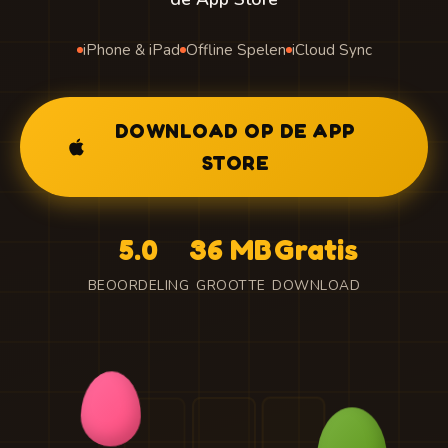
iPhone & iPad
Offline Spelen
iCloud Sync
DOWNLOAD OP DE APP
STORE
5.0
36 MB
Gratis
BEOORDELING
GROOTTE
DOWNLOAD